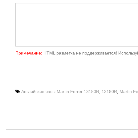
Примечание:
HTML разметка не поддерживается! Используй
Английские часы Martin Ferrer 13180R
,
13180R
,
Martin Fe