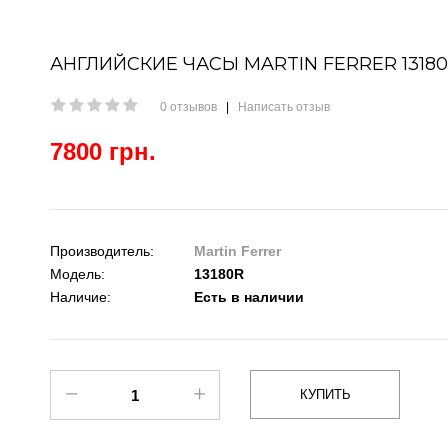
АНГЛИЙСКИЕ ЧАСЫ MARTIN FERRER 1318
0 отзывов
|
Написать отзыв
7800 грн.
Производитель:
Martin Ferrer
Модель:
13180R
Наличие:
Есть в наличии
КУПИТЬ