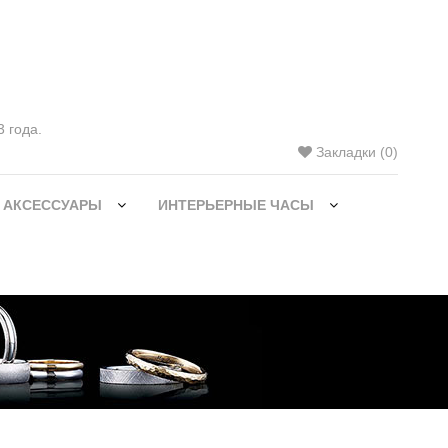
 года.
Закладки (0)
 АКСЕССУАРЫ
ИНТЕРЬЕРНЫЕ ЧАСЫ