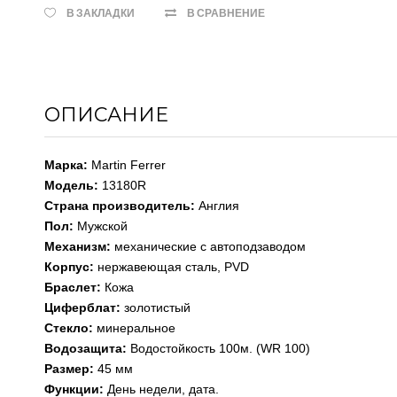
В ЗАКЛАДКИ
В СРАВНЕНИЕ
ОПИСАНИЕ
Марка:
Martin Ferrer
Модель:
13180R
Страна производитель:
Англия
Пол:
Мужской
Механизм:
механические с автоподзаводом
Корпус:
нержавеющая cталь, PVD
Браслет:
Кожа
Циферблат:
золотистый
Стекло:
минеральное
Водозащита:
Водостойкость 100м. (WR 100)
Размер:
45 мм
Функции:
День недели, дата.