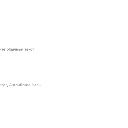
те обычный текст.
rrer
,
Английские Часы