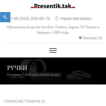
+38 (050) 205-88-70
Наши магазины
Официальный дилер Candino, Festina, Jaguar, ST Dupont в
Украине с 1993 года.
Закладки (0)
РУЧКИ
Подарки
Подарки и аксессуары
СРАВНЕНИЕ ТОВАРОВ (0)