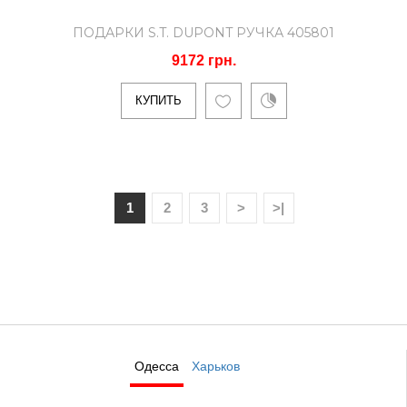
ПОДАРКИ S.T. DUPONT РУЧКА 405801
9172 грн.
КУПИТЬ
1
2
3
>
>|
Одесса
Харьков