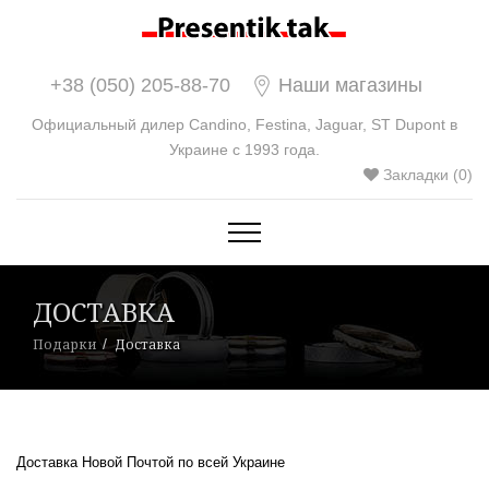
+38 (050) 205-88-70
Наши магазины
Официальный дилер Candino, Festina, Jaguar, ST Dupont в
Украине с 1993 года.
Закладки (0)
ДОСТАВКА
Подарки
Доставка
Доставка Новой Почтой по всей Украине