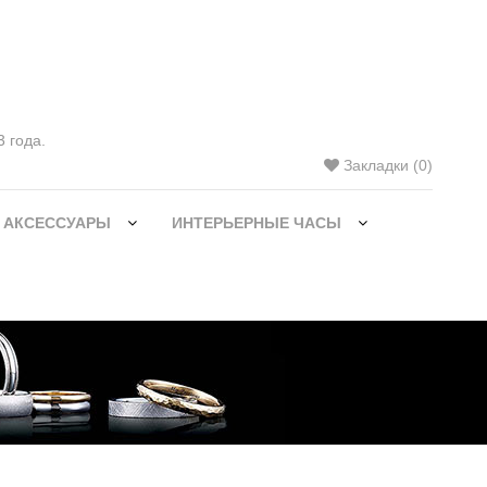
 года.
Закладки (0)
 АКСЕССУАРЫ
ИНТЕРЬЕРНЫЕ ЧАСЫ