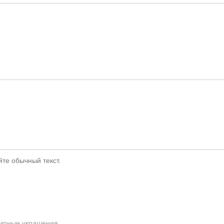
те обычный текст.
ирные украшения